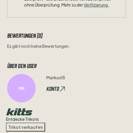
ohne Überprüfung. Mehr zu der
Verifizierung.
Bewertungen (0)
Es gibt noch keine Bewertungen.
Über den user
Markus15
Konto
MK
Entdecke Trikots
Trikot verkaufen