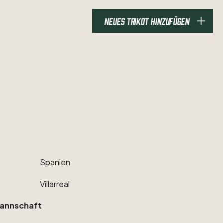
NEUES TRIKOT HINZUFÜGEN
Spanien
Villarreal
annschaft