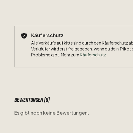
Käuferschutz
Alle Verkäufe auf kitts sind durch den Käuferschutz a
Verkäufer wird erst freigegeben, wenn du dein Trikot 
Probleme gibt. Mehr zum
Käuferschutz
.
Bewertungen (0)
Es gibt noch keine Bewertungen.