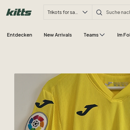
Trikots for sale
Entdecken
New Arrivals
Teams
Im Fo