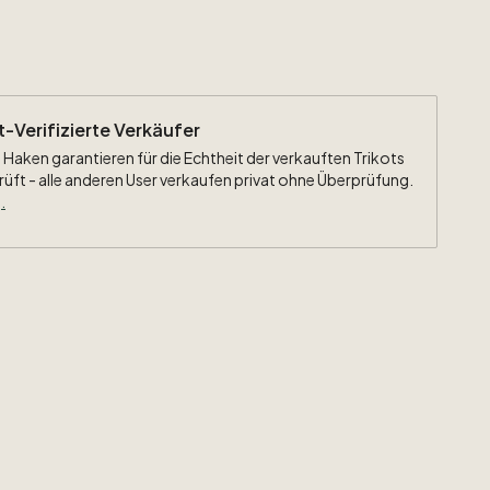
ht-Verifizierte Verkäufer
 Haken garantieren für die Echtheit der verkauften Trikots
rüft - alle anderen User verkaufen privat ohne Überprüfung.
.