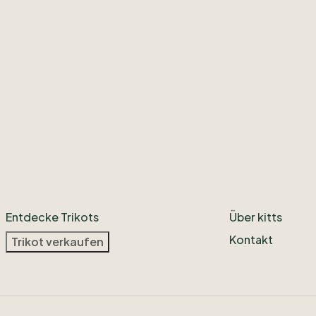
Entdecke Trikots
Über kitts
Kontakt
Trikot verkaufen