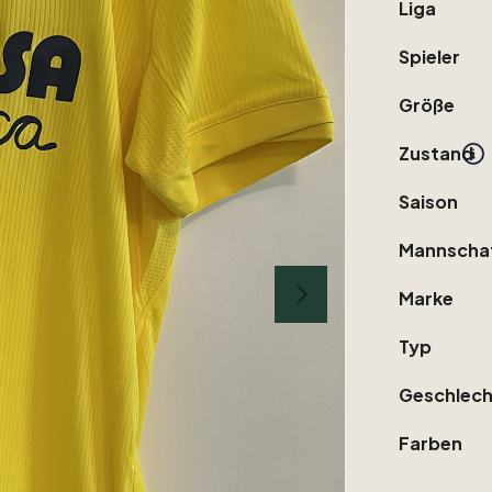
Liga
Spieler
Größe
Zustand
Saison
Mannscha
Marke
Typ
Geschlech
Farben