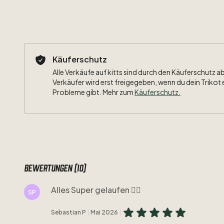
Käuferschutz
Alle Verkäufe auf kitts sind durch den Käuferschutz a
Verkäufer wird erst freigegeben, wenn du dein Trikot 
Probleme gibt. Mehr zum
Käuferschutz
.
Bewertungen (10)
Alles Super gelaufen 👍🏻
SP
Sebastian P
Mai 2026