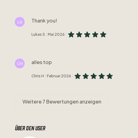
Thank you!
LS
Lukas S
Mai 2026
alles top
CH
Chris H
Februar 2026
Weitere 7 Bewertungen anzeigen
Über den user