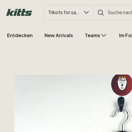
Trikots for sale
Entdecken
New Arrivals
Teams
Im Fo