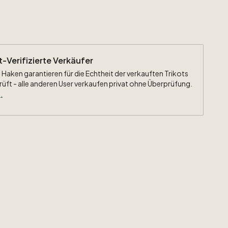
ht-Verifizierte Verkäufer
 Haken garantieren für die Echtheit der verkauften Trikots
rüft - alle anderen User verkaufen privat ohne Überprüfung.
.