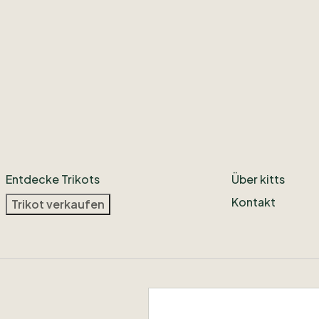
Entdecke Trikots
Über kitts
Kontakt
Trikot verkaufen