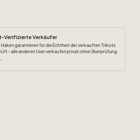
ht-Verifizierte Verkäufer
 Haken garantieren für die Echtheit der verkauften Trikots
rüft - alle anderen User verkaufen privat ohne Überprüfung.
.