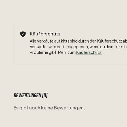
Käuferschutz
Alle Verkäufe auf kitts sind durch den Käuferschutz a
Verkäufer wird erst freigegeben, wenn du dein Trikot 
Probleme gibt. Mehr zum
Käuferschutz
.
Bewertungen (0)
Es gibt noch keine Bewertungen.