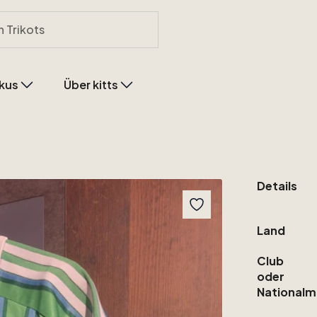
kus
Über kitts
Details
Land
Club
oder
Nationalm