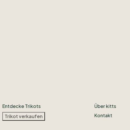
Entdecke Trikots
Über kitts
Kontakt
Trikot verkaufen