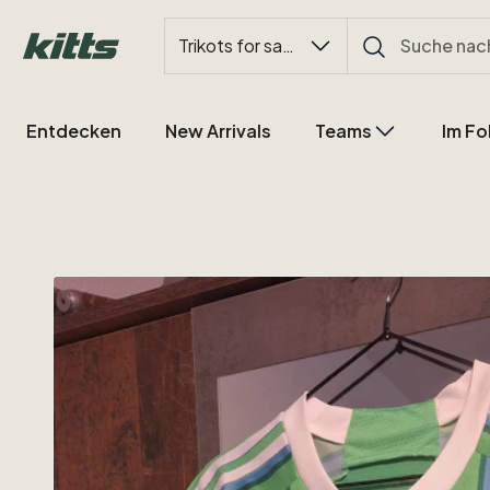
Trikots for sale
Entdecken
New Arrivals
Teams
Im Fo