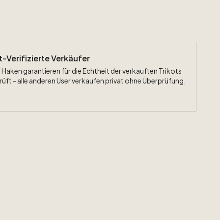
ht-Verifizierte Verkäufer
 Haken garantieren für die Echtheit der verkauften Trikots
rüft - alle anderen User verkaufen privat ohne Überprüfung.
.