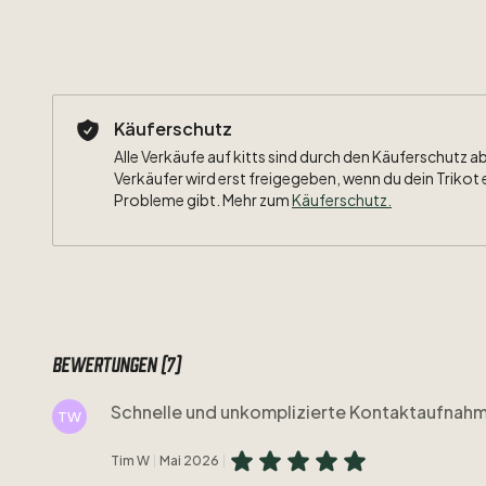
Käuferschutz
Alle Verkäufe auf kitts sind durch den Käuferschutz a
Verkäufer wird erst freigegeben, wenn du dein Trikot 
Probleme gibt. Mehr zum
Käuferschutz
.
Bewertungen (7)
Schnelle und unkomplizierte Kontaktaufnahme
TW
Tim W
Mai 2026