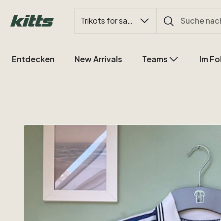
Trikots for sale
Entdecken
New Arrivals
Teams
Im Fo