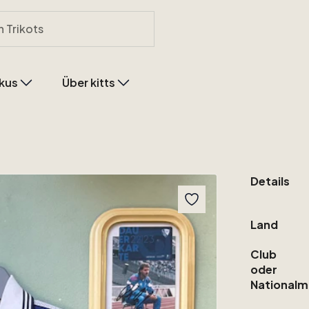
kus
Über kitts
Details
Land
Club
oder
Nationalm