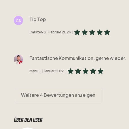
Tip Top
CS
Carsten S
Februar 2026
Fantastische Kommunikation, gerne wieder.
Manu T
Januar 2026
Weitere 4 Bewertungen anzeigen
Über den user