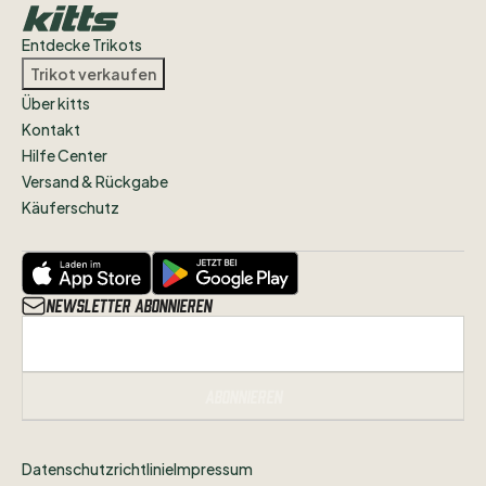
Entdecke Trikots
Trikot verkaufen
Über kitts
Kontakt
Hilfe Center
Versand & Rückgabe
Käuferschutz
Newsletter abonnieren
Abonnieren
Datenschutzrichtlinie
Impressum