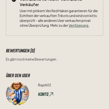
Verkäufer
User mit pinkem Verified Haken garantieren für die
Echtheit der verkauften Trikots und sind von kitts
überprüft - alle anderen User verkaufen privat
ohne Überprüfung. Mehr zu der
Verifizierung.
Bewertungen (0)
Es gibt noch keine Bewertungen.
Über den user
Raphi12
Konto