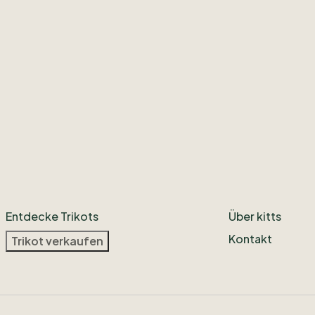
Entdecke Trikots
Über kitts
Kontakt
Trikot verkaufen