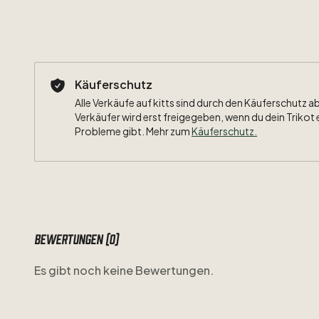
Käuferschutz
Alle Verkäufe auf kitts sind durch den Käuferschutz a
Verkäufer wird erst freigegeben, wenn du dein Trikot 
Probleme gibt. Mehr zum
Käuferschutz
.
Bewertungen (0)
Es gibt noch keine Bewertungen.