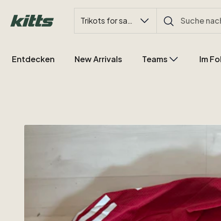
Trikots for sale
Entdecken
New Arrivals
Teams
Im Fo