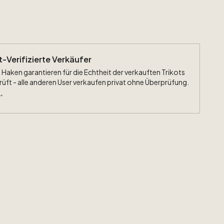
ht-Verifizierte Verkäufer
 Haken garantieren für die Echtheit der verkauften Trikots
rüft - alle anderen User verkaufen privat ohne Überprüfung.
.