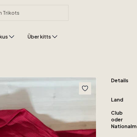
kus
Über kitts
Details
Land
Club
oder
Nationalm