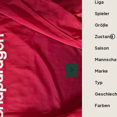
Liga
Spieler
Größe
Zustand
Saison
Mannscha
Marke
Typ
Geschlech
Farben