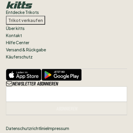
Entdecke Trikots
Trikot verkaufen
Über kitts
Kontakt
Hilfe Center
Versand & Rückgabe
Käuferschutz
Newsletter abonnieren
Abonnieren
Datenschutzrichtlinie
Impressum