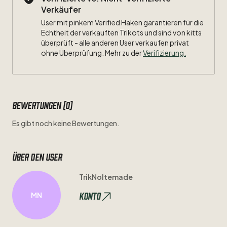
Verkäufer
User mit pinkem Verified Haken garantieren für die
Echtheit der verkauften Trikots und sind von kitts
überprüft - alle anderen User verkaufen privat
ohne Überprüfung. Mehr zu der
Verifizierung.
Bewertungen (0)
Es gibt noch keine Bewertungen.
Über den user
TrikNoltemade
Konto
MN