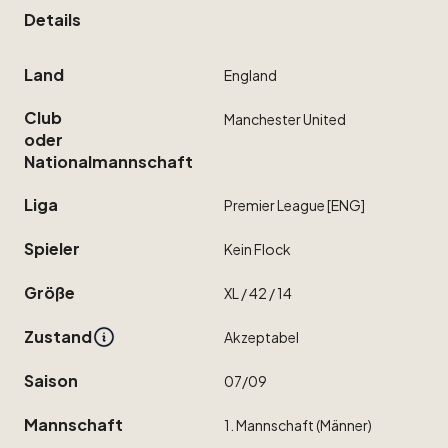
Details
Land
England
Club
Manchester
United
oder
Nationalmannschaft
Liga
Premier
League
[ENG]
Spieler
Kein
Flock
Größe
XL
​/​
42
​/​
14
Zustand
Akzeptabel
Saison
07
​/​
09
Mannschaft
1.
Mannschaft
(Männer)