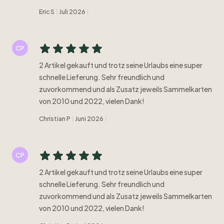
Eric S
Juli 2026
CP
2 Artikel gekauft und trotz seine Urlaubs eine super
schnelle Lieferung. Sehr freundlich und
zuvorkommend und als Zusatz jeweils Sammelkarten
von 2010 und 2022, vielen Dank!
Christian P
Juni 2026
CP
2 Artikel gekauft und trotz seine Urlaubs eine super
schnelle Lieferung. Sehr freundlich und
zuvorkommend und als Zusatz jeweils Sammelkarten
von 2010 und 2022, vielen Dank!