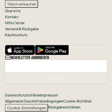
Trikot verkaufen
Über kitts
Kontakt
Hilfe Center
Versand & Rückgabe
Käuferschutz
Newsletter abonnieren
Abonnieren
Datenschutzrichtlinie
Impressum
Allgemeine Geschäftsbedingungen
Cookie-Richtlinie
Rückgaberichtlinien
Cookie-Einstellungen