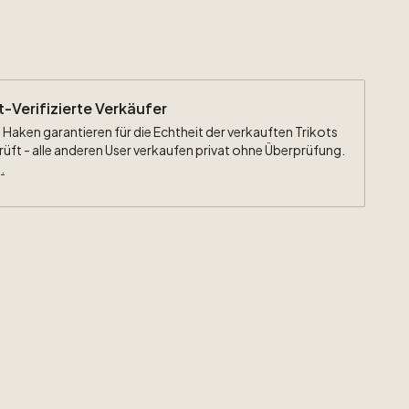
ht-Verifizierte Verkäufer
 Haken garantieren für die Echtheit der verkauften Trikots
rüft - alle anderen User verkaufen privat ohne Überprüfung.
.