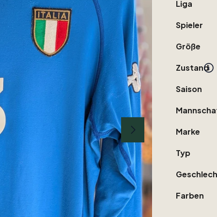
Liga
Spieler
Größe
Zustand
Saison
Mannscha
Marke
Typ
Geschlech
Farben