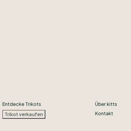
Entdecke Trikots
Über kitts
Kontakt
Trikot verkaufen