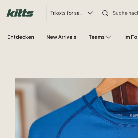
Trikots for sale
Entdecken
New Arrivals
Teams
Im Fo