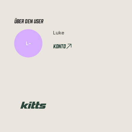
Über den user
Luke
L-
Konto