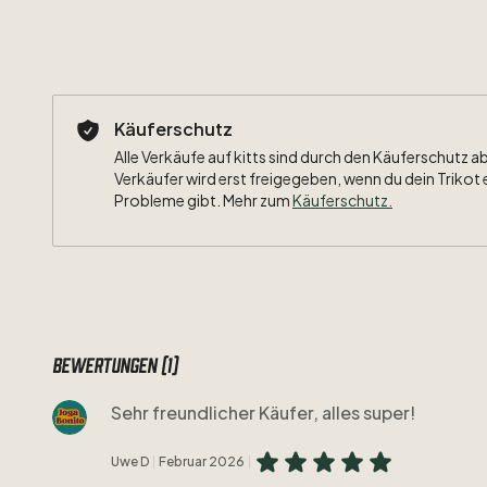
Käuferschutz
Alle Verkäufe auf kitts sind durch den Käuferschutz a
Verkäufer wird erst freigegeben, wenn du dein Trikot 
Probleme gibt. Mehr zum
Käuferschutz
.
Bewertungen (1)
Sehr freundlicher Käufer, alles super!
Uwe D
Februar 2026