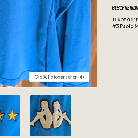
Beschreibu
Trikot
der
#3
Paolo
M
Große Fotos ansehen (4)