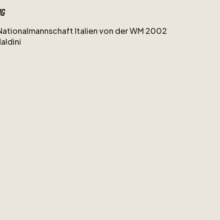
ng
Nationalmannschaft
Italien
von
der
WM
2002
aldini