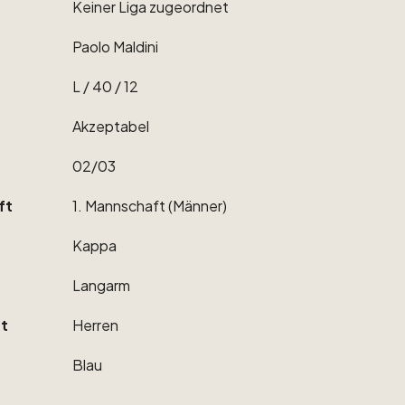
Keiner
Liga
zugeordnet
Paolo
Maldini
L
​/​
40
​/​
12
Akzeptabel
02
​/​
03
ft
1.
Mannschaft
(Männer)
Kappa
Langarm
t
Herren
Blau