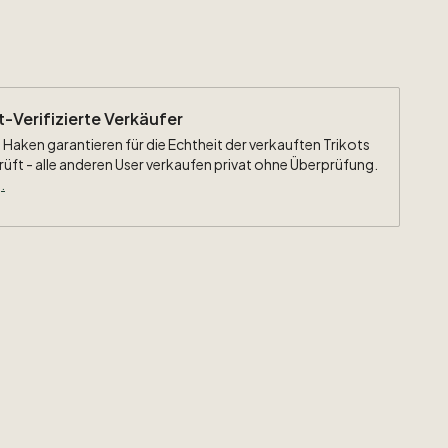
ht-Verifizierte Verkäufer
 Haken garantieren für die Echtheit der verkauften Trikots
rüft - alle anderen User verkaufen privat ohne Überprüfung.
.