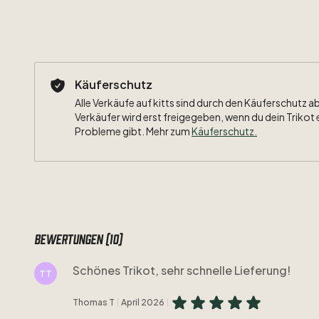
Käuferschutz
Alle Verkäufe auf kitts sind durch den Käuferschutz a
Verkäufer wird erst freigegeben, wenn du dein Trikot 
Probleme gibt. Mehr zum
Käuferschutz
.
Bewertungen (10)
Schönes Trikot, sehr schnelle Lieferung!
TT
Thomas T
April 2026