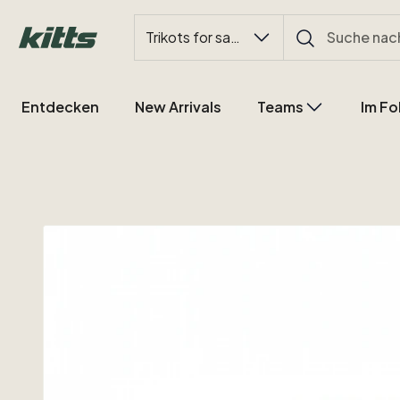
Trikots for sale
Entdecken
New Arrivals
Teams
Im Fo