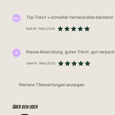
Top Trikot + schneller Versand alles bestens!
NW
Nick W
März 2026
Klasse Abwicklung, gutes Trikot, gut verpack
JK
Janet K
März 2026
Weitere 7 Bewertungen anzeigen
Über den user