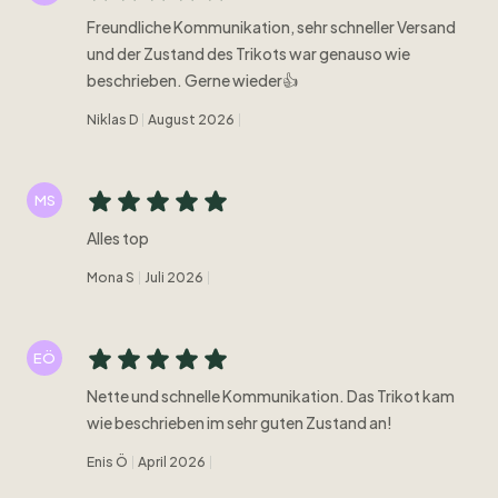
Freundliche Kommunikation, sehr schneller Versand
und der Zustand des Trikots war genauso wie
beschrieben. Gerne wieder👍
Niklas D
August 2026
MS
Alles top
Mona S
Juli 2026
EÖ
Nette und schnelle Kommunikation. Das Trikot kam
wie beschrieben im sehr guten Zustand an!
Enis Ö
April 2026