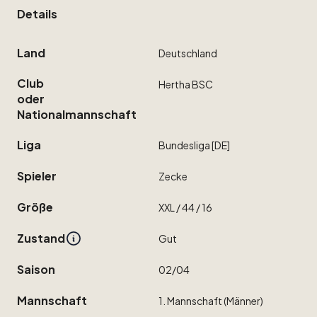
Details
Land
Deutschland
Club
Hertha
BSC
oder
Nationalmannschaft
Liga
Bundesliga
[DE]
Spieler
Zecke
Größe
XXL
​/​
44
​/​
16
Zustand
Gut
Saison
02
​/​
04
Mannschaft
1.
Mannschaft
(Männer)