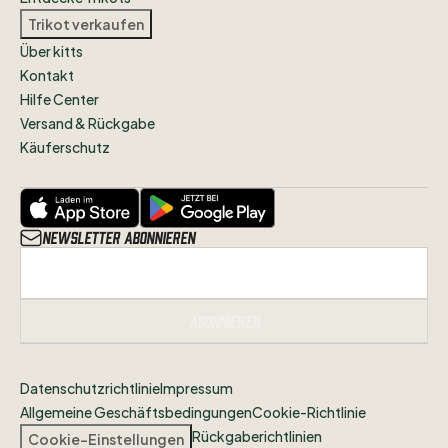
Trikot verkaufen
Über kitts
Kontakt
Hilfe Center
Versand & Rückgabe
Käuferschutz
Newsletter abonnieren
Abonnieren
Datenschutzrichtlinie
Impressum
Allgemeine Geschäftsbedingungen
Cookie-Richtlinie
Rückgaberichtlinien
Cookie-Einstellungen