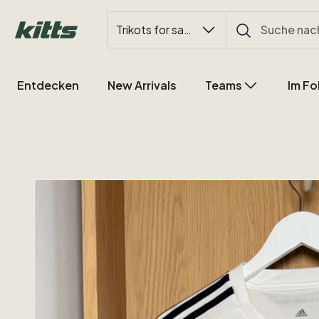
Trikots for sale
Entdecken
New Arrivals
Teams
Im Fo