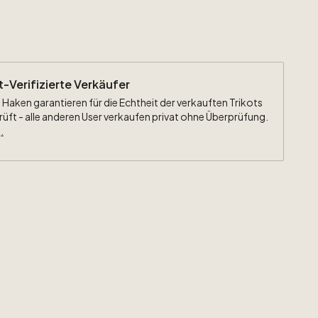
ht-Verifizierte Verkäufer
 Haken garantieren für die Echtheit der verkauften Trikots
rüft - alle anderen User verkaufen privat ohne Überprüfung.
.