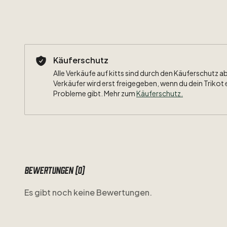
Käuferschutz
Alle Verkäufe auf kitts sind durch den Käuferschutz a
Verkäufer wird erst freigegeben, wenn du dein Trikot 
Probleme gibt. Mehr zum
Käuferschutz
.
Bewertungen (0)
Es gibt noch keine Bewertungen.