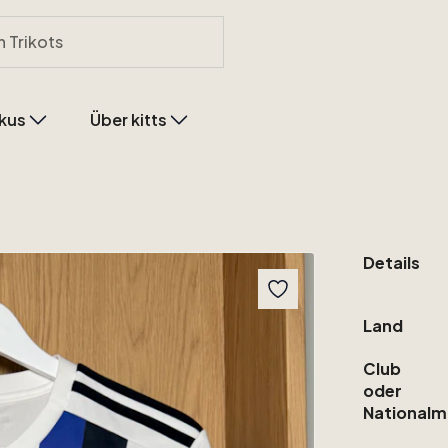
kus
Über kitts
Details
Land
Club
oder
Nationalm