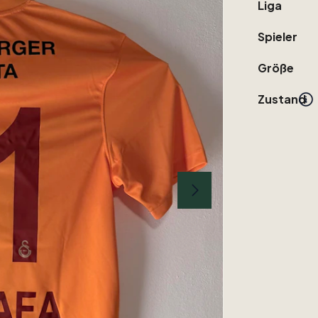
Liga
Spieler
Größe
Zustand