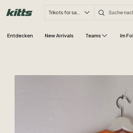
Trikots for sale
Entdecken
New Arrivals
Teams
Im Fo