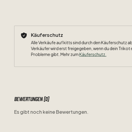
Käuferschutz
Alle Verkäufe auf kitts sind durch den Käuferschutz a
Verkäufer wird erst freigegeben, wenn du dein Trikot 
Probleme gibt. Mehr zum
Käuferschutz
.
Bewertungen (0)
Es gibt noch keine Bewertungen.