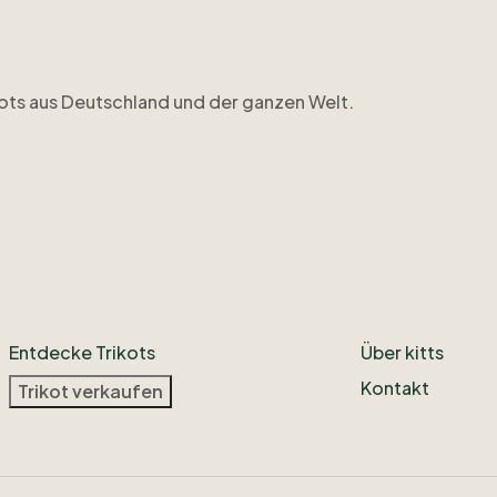
ots
aus
Deutschland
und
der
ganzen
Welt.
Entdecke Trikots
Über kitts
Kontakt
Trikot verkaufen