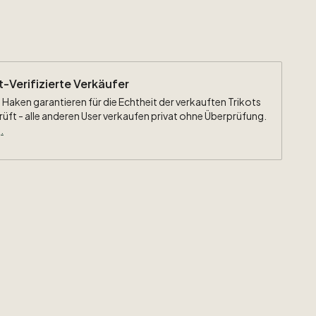
ht-Verifizierte Verkäufer
 Haken garantieren für die Echtheit der verkauften Trikots
rüft - alle anderen User verkaufen privat ohne Überprüfung.
.