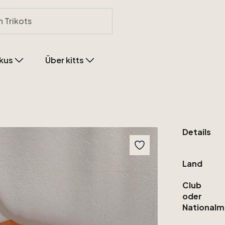
kus
Über kitts
Details
Land
Club
oder
Nationalm