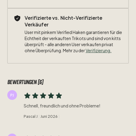
Verifizierte vs. Nicht-Verifizierte
Verkäufer
User mit pinkem Verified Haken garantieren für die
Echtheit der verkauften Trikots und sind von kitts
überprüft - alle anderen User verkaufen privat
ohne Überprüfung. Mehr zu der
Verifizierung.
Bewertungen (6)
PJ
Schnell, freundlich und ohne Probleme!
Pascal J
Juni 2026