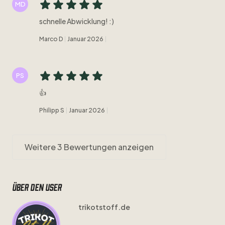
MD
schnelle Abwicklung! :)
Marco D
Januar 2026
PS
👍
Philipp S
Januar 2026
Weitere 3 Bewertungen anzeigen
Über den user
trikotstoff.de