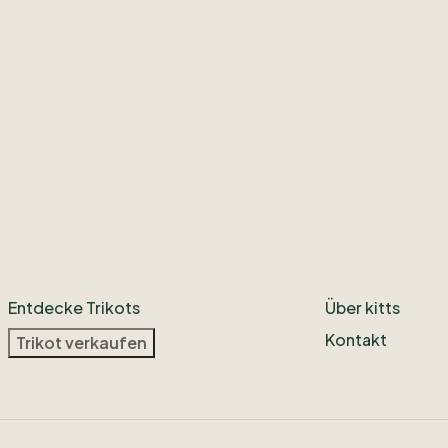
Entdecke Trikots
Über kitts
Kontakt
Trikot verkaufen