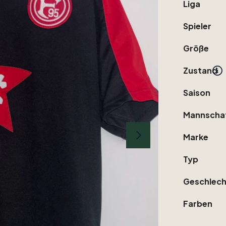
Liga
Spieler
Größe
Zustand
Saison
Mannscha
Marke
Typ
Geschlech
Farben