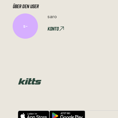
Über den user
saro
s-
Konto