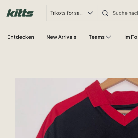
Trikots for sale
Entdecken
New Arrivals
Teams
Im Fo