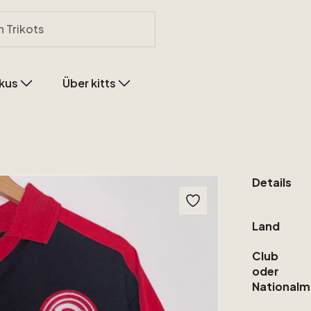
kus
Über kitts
Details
Land
Club
oder
Nationalm