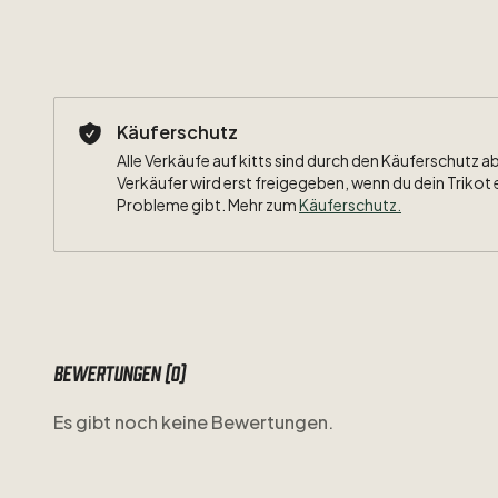
Käuferschutz
Alle Verkäufe auf kitts sind durch den Käuferschutz a
Verkäufer wird erst freigegeben, wenn du dein Trikot 
Probleme gibt. Mehr zum
Käuferschutz
.
Bewertungen (0)
Es gibt noch keine Bewertungen.