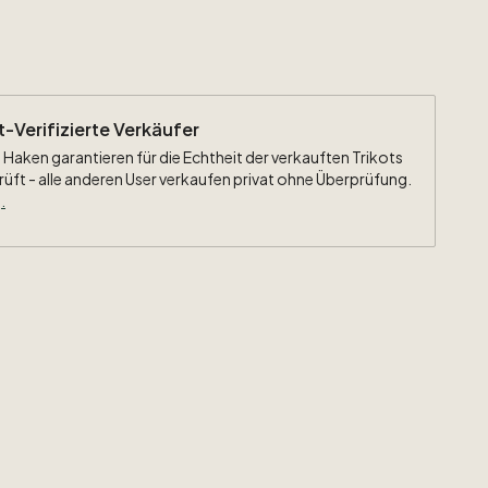
ht-Verifizierte Verkäufer
 Haken garantieren für die Echtheit der verkauften Trikots
rüft - alle anderen User verkaufen privat ohne Überprüfung.
.