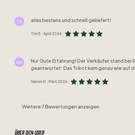
alles bestens und schnell geliefert!
TB
Tim B
April 2026
Nur Gute Erfahrung! Der Verkäufer stand bei 
DN
geantwortet. Das Trikot kam genau wie auf de
Dennis N
März 2026
Weitere 7 Bewertungen anzeigen
Über den user