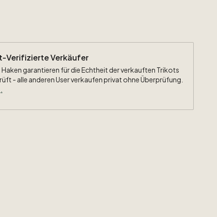
ht-Verifizierte Verkäufer
 Haken garantieren für die Echtheit der verkauften Trikots
rüft - alle anderen User verkaufen privat ohne Überprüfung.
.