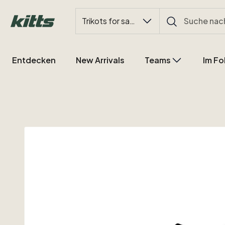
Trikots for sale
Entdecken
New Arrivals
Teams
Im Fo