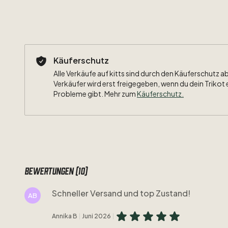
Käuferschutz
Alle Verkäufe auf kitts sind durch den Käuferschutz a
Verkäufer wird erst freigegeben, wenn du dein Trikot 
Probleme gibt. Mehr zum
Käuferschutz
.
Bewertungen (10)
Schneller Versand und top Zustand!
AB
Annika B
Juni 2026