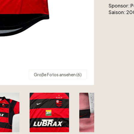
Sponsor:
P
Saison:
20
Große Fotos ansehen (6)