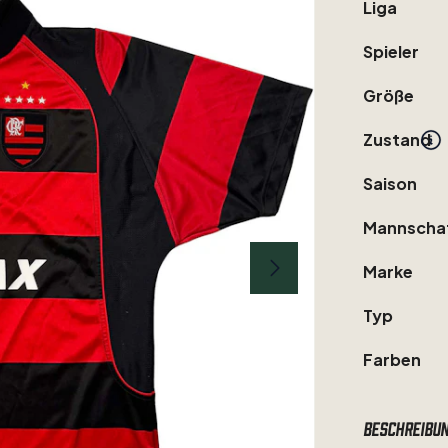
Liga
Spieler
Größe
Zustand
Saison
Mannscha
Marke
Typ
Farben
Beschreibu