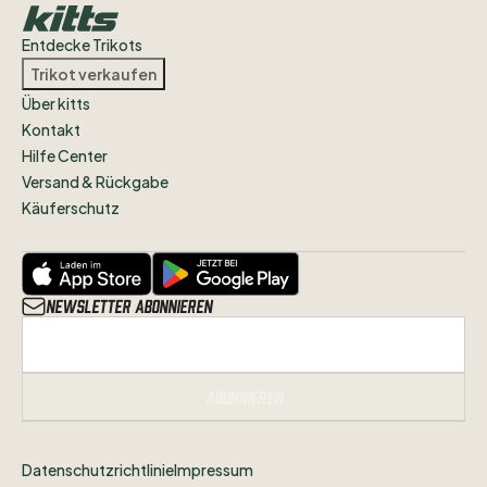
Entdecke Trikots
Trikot verkaufen
Über kitts
Kontakt
Hilfe Center
Versand & Rückgabe
Käuferschutz
Newsletter abonnieren
Abonnieren
Datenschutzrichtlinie
Impressum