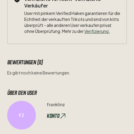
Verkäufer
User mit pinkem Verified Haken garantieren für die
Echtheit der verkauften Trikots und sind von kitts
überprüft - alle anderen User verkaufen privat
ohne Überprüfung. Mehr zu der
Verifizierung.
Bewertungen (0)
Es gibt noch keine Bewertungen.
Über den user
franklinz
Konto
FZ