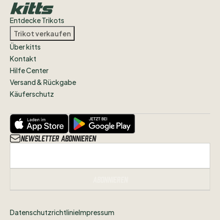
Entdecke Trikots
Trikot verkaufen
Über kitts
Kontakt
Hilfe Center
Versand & Rückgabe
Käuferschutz
Newsletter abonnieren
Abonnieren
Datenschutzrichtlinie
Impressum