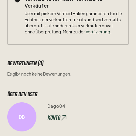
Verkäufer
User mit pinkem Verified Haken garantieren für die
Echtheit der verkauften Trikots und sind von kitts
überprüft - alle anderen User verkaufen privat
ohne Überprüfung. Mehr zu der
Verifizierung.
Bewertungen (0)
Es gibt noch keine Bewertungen.
Über den user
Dago04
Konto
DB