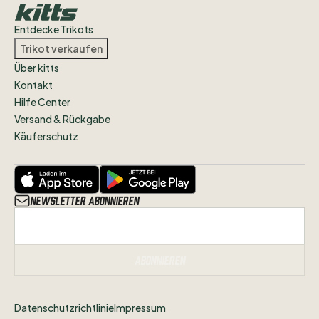
Entdecke Trikots
Trikot verkaufen
Über kitts
Kontakt
Hilfe Center
Versand & Rückgabe
Käuferschutz
Newsletter abonnieren
Abonnieren
Datenschutzrichtlinie
Impressum