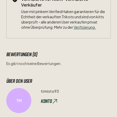
Verkäufer
User mit pinkem Verified Haken garantieren für die
Echtheit der verkauften Trikots und sind von kitts
überprüft - alle anderen User verkaufen privat
ohne Überprüfung. Mehr zu der
Verifizierung.
Bewertungen (0)
Es gibt noch keine Bewertungen.
Über den user
timisto93
Konto
TM