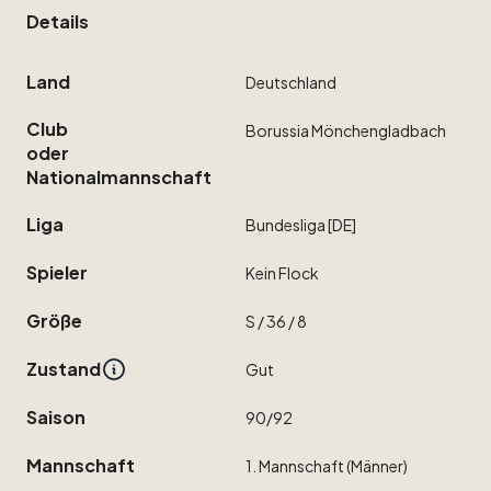
Details
Land
Deutschland
Club
Borussia
Mönchengladbach
oder
Nationalmannschaft
Liga
Bundesliga
[DE]
Spieler
Kein
Flock
Größe
S
​/​
36
​/​
8
Zustand
Gut
Saison
90
​/​
92
Mannschaft
1.
Mannschaft
(Männer)