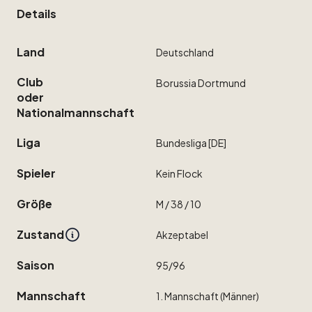
Details
Land
Deutschland
Club
Borussia
Dortmund
oder
Nationalmannschaft
Liga
Bundesliga
[DE]
Spieler
Kein
Flock
Größe
M
​/​
38
​/​
10
Zustand
Akzeptabel
Saison
95
​/​
96
Mannschaft
1.
Mannschaft
(Männer)