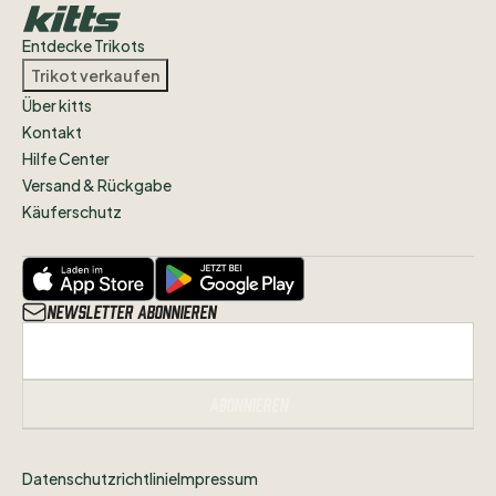
Entdecke Trikots
Trikot verkaufen
Über kitts
Kontakt
Hilfe Center
Versand & Rückgabe
Käuferschutz
Newsletter abonnieren
Abonnieren
Datenschutzrichtlinie
Impressum