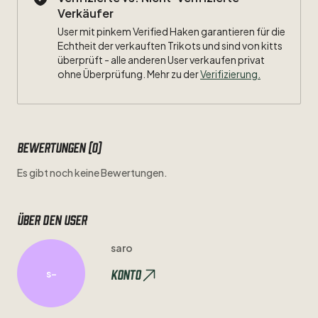
Verkäufer
User mit pinkem Verified Haken garantieren für die
Echtheit der verkauften Trikots und sind von kitts
überprüft - alle anderen User verkaufen privat
ohne Überprüfung. Mehr zu der
Verifizierung.
Bewertungen (0)
Es gibt noch keine Bewertungen.
Über den user
saro
Konto
s-