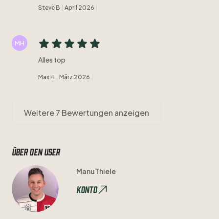
Steve B
April 2026
MH
Alles top
Max H
März 2026
Weitere 7 Bewertungen anzeigen
Über den user
ManuThiele
Konto