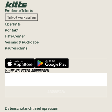
Entdecke Trikots
Trikot verkaufen
Über kitts
Kontakt
Hilfe Center
Versand & Rückgabe
Käuferschutz
Newsletter abonnieren
Abonnieren
Datenschutzrichtlinie
Impressum