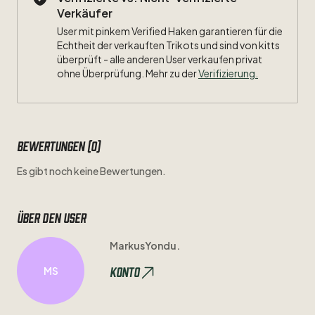
Verkäufer
User mit pinkem Verified Haken garantieren für die
Echtheit der verkauften Trikots und sind von kitts
überprüft - alle anderen User verkaufen privat
ohne Überprüfung. Mehr zu der
Verifizierung.
Bewertungen (0)
Es gibt noch keine Bewertungen.
Über den user
MarkusYondu.
Konto
MS