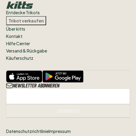
Entdecke Trikots
Trikot verkaufen
Über kitts
Kontakt
Hilfe Center
Versand & Rückgabe
Käuferschutz
Newsletter abonnieren
Abonnieren
Datenschutzrichtlinie
Impressum