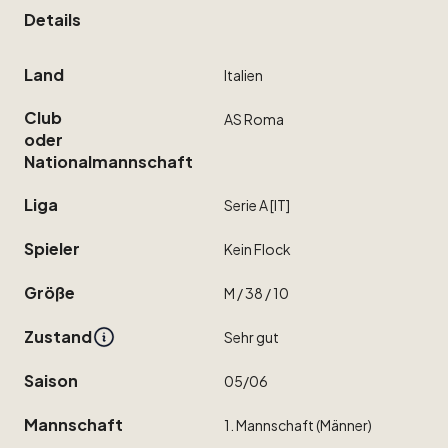
Details
Land
Italien
Club
AS
Roma
oder
Nationalmannschaft
Liga
Serie
A
[IT]
Spieler
Kein
Flock
Größe
M
​/​
38
​/​
10
Zustand
Sehr
gut
Saison
05
​/​
06
Mannschaft
1.
Mannschaft
(Männer)