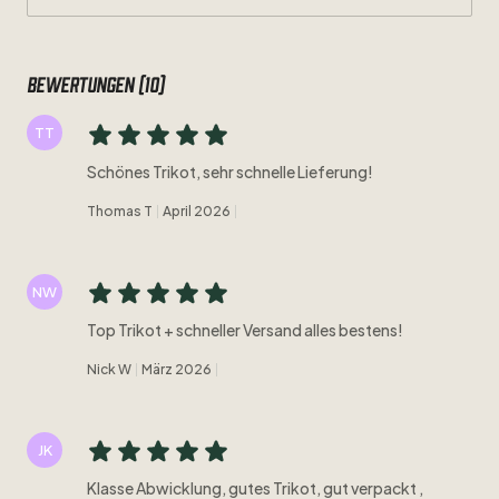
Bewertungen (10)
TT
Schönes Trikot, sehr schnelle Lieferung!
Thomas T
April 2026
NW
Top Trikot + schneller Versand alles bestens!
Nick W
März 2026
JK
Klasse Abwicklung, gutes Trikot, gut verpackt ,