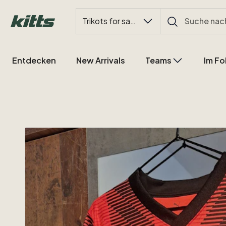
Trikots for sale
Entdecken
New Arrivals
Teams
Im Fo