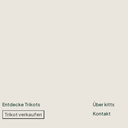
Entdecke Trikots
Über kitts
Kontakt
Trikot verkaufen