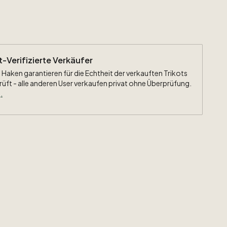
ht-Verifizierte Verkäufer
 Haken garantieren für die Echtheit der verkauften Trikots
rüft - alle anderen User verkaufen privat ohne Überprüfung.
.