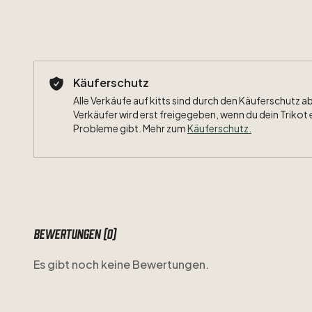
Käuferschutz
Alle Verkäufe auf kitts sind durch den Käuferschutz a
Verkäufer wird erst freigegeben, wenn du dein Trikot 
Probleme gibt. Mehr zum
Käuferschutz
.
Bewertungen (0)
Es gibt noch keine Bewertungen.