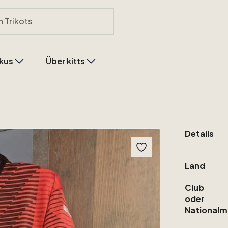
kus
Über kitts
Details
Land
Club
oder
Nationalm