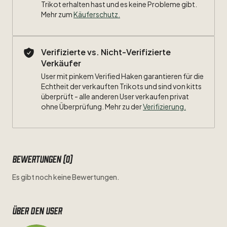
Trikot erhalten hast und es keine Probleme gibt.
Mehr zum
Käuferschutz
.
Verifizierte vs. Nicht-Verifizierte
Verkäufer
User mit pinkem Verified Haken garantieren für die
Echtheit der verkauften Trikots und sind von kitts
überprüft - alle anderen User verkaufen privat
ohne Überprüfung. Mehr zu der
Verifizierung.
Bewertungen (0)
Es gibt noch keine Bewertungen.
Über den user