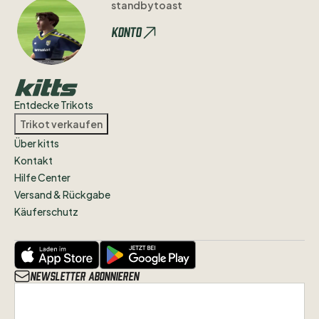
standbytoast
Konto
Entdecke Trikots
Trikot verkaufen
Über kitts
Kontakt
Hilfe Center
Versand & Rückgabe
Käuferschutz
Newsletter abonnieren