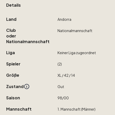
Details
Land
Andorra
Club
Nationalmannschaft
oder
Nationalmannschaft
Liga
Keiner
Liga
zugeordnet
Spieler
(2)
Größe
XL
​/​
42
​/​
14
Zustand
Gut
Saison
98
​/​
00
Mannschaft
1.
Mannschaft
(Männer)