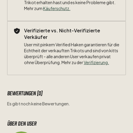
Trikot erhalten hast und es keine Probleme gibt.
Mehr zum
Käuferschutz
.
Verifizierte vs. Nicht-Verifizierte
Verkäufer
User mit pinkem Verified Haken garantieren für die
Echtheit der verkauften Trikots und sind von kitts
überprüft - alle anderen User verkaufen privat
ohne Überprüfung. Mehr zu der
Verifizierung.
Bewertungen (0)
Es gibt noch keine Bewertungen.
Über den user