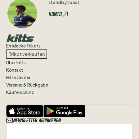
standbytoast
Konto
Entdecke Trikots
Trikot verkaufen
Über kitts
Kontakt
Hilfe Center
Versand & Rückgabe
Käuferschutz
Newsletter abonnieren