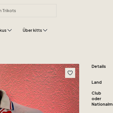
kus
Über kitts
Details
Land
Club
oder
Nationalm