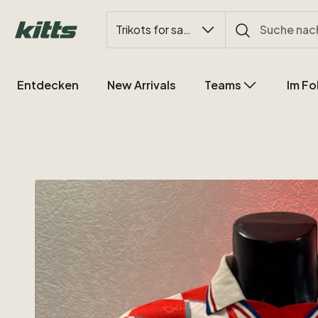
Trikots for sale
Entdecken
New Arrivals
Teams
Im Fo