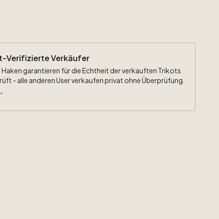
ht-Verifizierte Verkäufer
 Haken garantieren für die Echtheit der verkauften Trikots
rüft - alle anderen User verkaufen privat ohne Überprüfung.
.