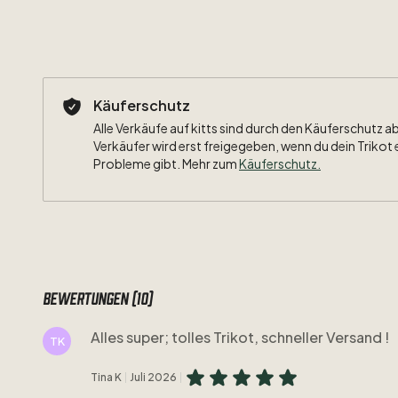
Käuferschutz
Alle Verkäufe auf kitts sind durch den Käuferschutz a
Verkäufer wird erst freigegeben, wenn du dein Trikot 
Probleme gibt. Mehr zum
Käuferschutz
.
Bewertungen (10)
Alles super; tolles Trikot, schneller Versand !
TK
Tina K
Juli 2026