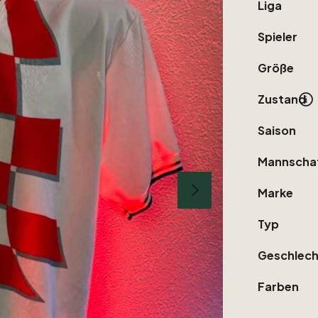
Liga
Spieler
Größe
Zustand
Saison
Mannscha
Marke
Typ
Geschlech
Farben