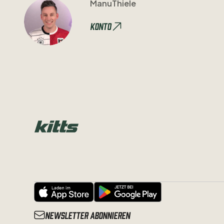
ManuThiele
Konto
Newsletter abonnieren