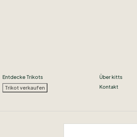
Entdecke Trikots
Über kitts
Kontakt
Trikot verkaufen