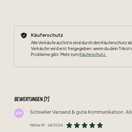
Käuferschutz
Alle Verkäufe auf kitts sind durch den Käuferschutz a
Verkäufer wird erst freigegeben, wenn du dein Trikot 
Probleme gibt. Mehr zum
Käuferschutz
.
Bewertungen (7)
Schneller Versand & gute Kommunikation. All
NW
Niklas W
Juli 2026