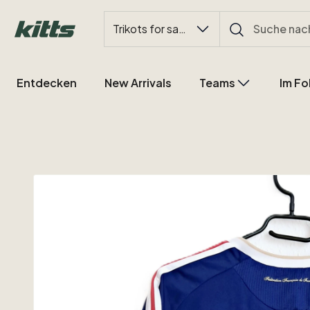
Trikots for sale
Entdecken
New Arrivals
Teams
Im Fo