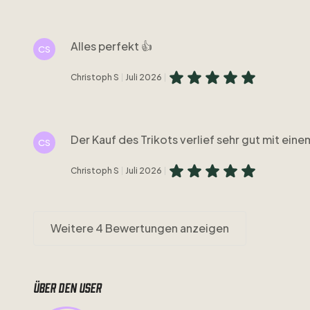
Alles perfekt 👍
CS
Christoph S
Juli 2026
Der Kauf des Trikots verlief sehr gut mit ein
CS
Christoph S
Juli 2026
Weitere 4 Bewertungen anzeigen
Über den user