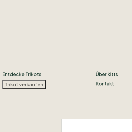
Entdecke Trikots
Über kitts
Kontakt
Trikot verkaufen