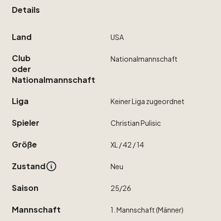
Details
Land
USA
Club
Nationalmannschaft
oder
Nationalmannschaft
Liga
Keiner
Liga
zugeordnet
Spieler
Christian
Pulisic
Größe
XL
​/​
42
​/​
14
Zustand
Neu
Saison
25
​/​
26
Mannschaft
1.
Mannschaft
(Männer)