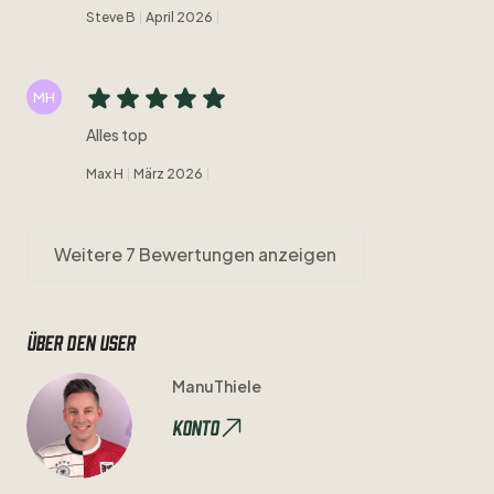
Steve B
April 2026
MH
Alles top
Max H
März 2026
Weitere 7 Bewertungen anzeigen
Über den user
ManuThiele
Konto