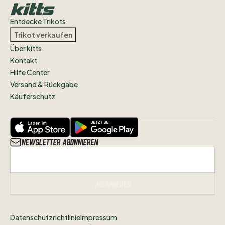
Entdecke Trikots
Trikot verkaufen
Über kitts
Kontakt
Hilfe Center
Versand & Rückgabe
Käuferschutz
Newsletter abonnieren
Abonnieren
Datenschutzrichtlinie
Impressum