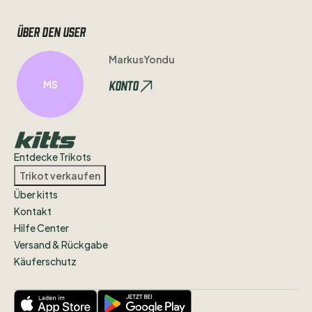
Über den user
MarkusYondu
Konto
MS
Entdecke Trikots
Trikot verkaufen
Über kitts
Kontakt
Hilfe Center
Versand & Rückgabe
Käuferschutz