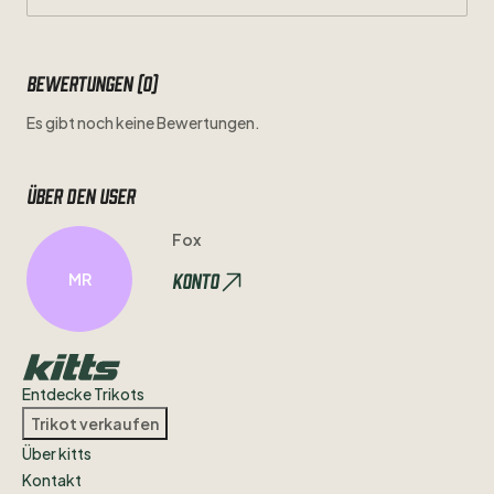
Bewertungen (0)
Es gibt noch keine Bewertungen.
Über den user
Fox
Konto
MR
Entdecke Trikots
Trikot verkaufen
Über kitts
Kontakt