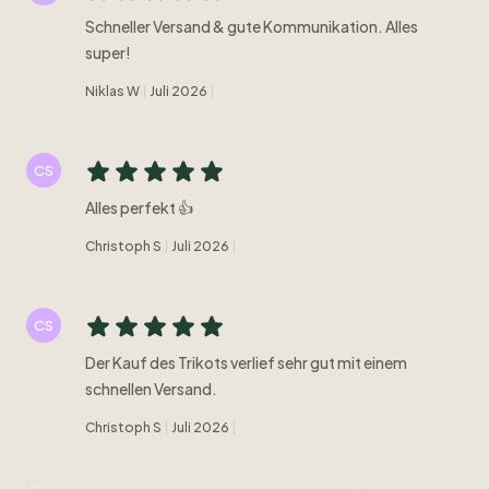
Schneller Versand & gute Kommunikation. Alles
super!
Niklas W
Juli 2026
CS
Alles perfekt 👍
Christoph S
Juli 2026
CS
Der Kauf des Trikots verlief sehr gut mit einem
schnellen Versand.
Christoph S
Juli 2026