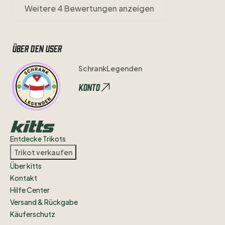
Weitere 4 Bewertungen anzeigen
Über den user
SchrankLegenden
Konto
Entdecke Trikots
Trikot verkaufen
Über kitts
Kontakt
Hilfe Center
Versand & Rückgabe
Käuferschutz