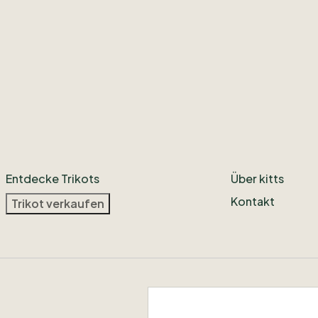
Entdecke Trikots
Über kitts
Kontakt
Trikot verkaufen