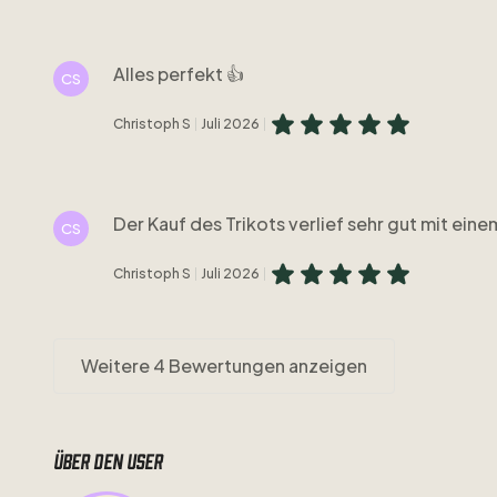
Alles perfekt 👍
CS
Christoph S
Juli 2026
Der Kauf des Trikots verlief sehr gut mit ein
CS
Christoph S
Juli 2026
Weitere 4 Bewertungen anzeigen
Über den user