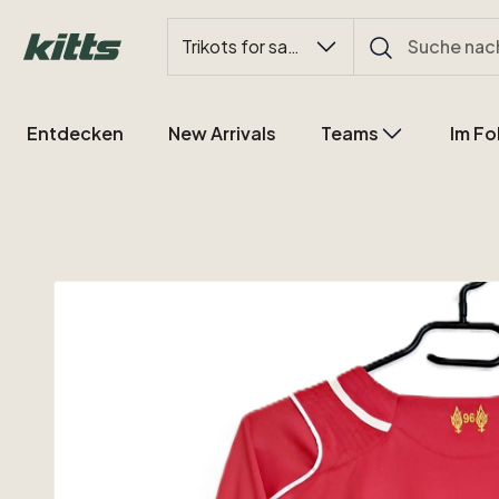
Trikots for sale
Entdecken
New Arrivals
Teams
Im Fo