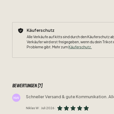
Käuferschutz
Alle Verkäufe auf kitts sind durch den Käuferschutz a
Verkäufer wird erst freigegeben, wenn du dein Trikot 
Probleme gibt. Mehr zum
Käuferschutz
.
Bewertungen (7)
Schneller Versand & gute Kommunikation. All
NW
Niklas W
Juli 2026