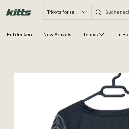
Trikots for sale
Entdecken
New Arrivals
Teams
Im Fo