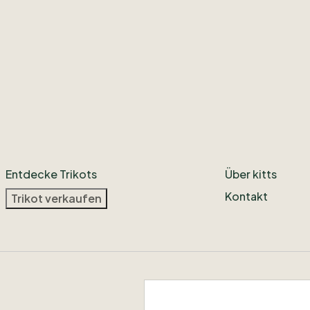
Entdecke Trikots
Über kitts
Kontakt
Trikot verkaufen