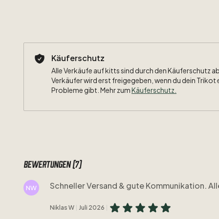
Käuferschutz
Alle Verkäufe auf kitts sind durch den Käuferschutz a
Verkäufer wird erst freigegeben, wenn du dein Trikot 
Probleme gibt. Mehr zum
Käuferschutz
.
Bewertungen (7)
Schneller Versand & gute Kommunikation. All
NW
Niklas W
Juli 2026