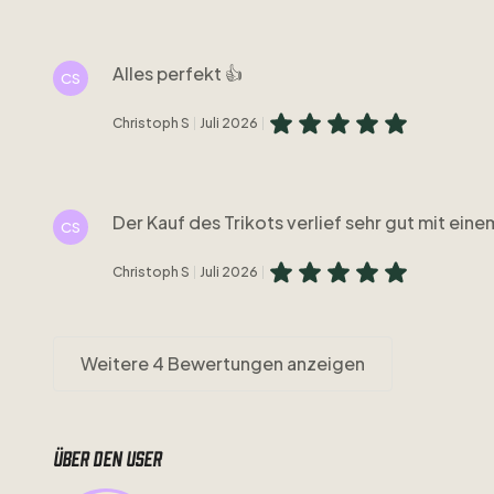
Alles perfekt 👍
CS
Christoph S
Juli 2026
Der Kauf des Trikots verlief sehr gut mit ein
CS
Christoph S
Juli 2026
Weitere 4 Bewertungen anzeigen
Über den user