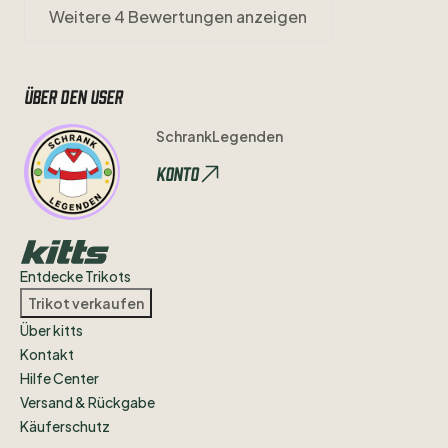
Weitere 4 Bewertungen anzeigen
Über den user
SchrankLegenden
Konto
Entdecke Trikots
Trikot verkaufen
Über kitts
Kontakt
Hilfe Center
Versand & Rückgabe
Käuferschutz