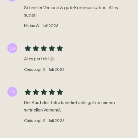
Schneller Versand & gute Kommunikation. Alles
super!
Niklas W
Juli 2026
CS
Alles perfekt 👍
Christoph S
Juli 2026
CS
Der Kauf des Trikots verlief sehr gut mit einem
schnellen Versand.
Christoph S
Juli 2026