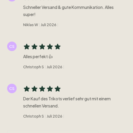
Schneller Versand & gute Kommunikation. Alles
super!
Niklas W
Juli 2026
CS
Alles perfekt 👍
Christoph S
Juli 2026
CS
Der Kauf des Trikots verlief sehr gut mit einem
schnellen Versand.
Christoph S
Juli 2026