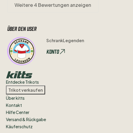
Weitere 4 Bewertungen anzeigen
Über den user
SchrankLegenden
Konto
Entdecke Trikots
Trikot verkaufen
Über kitts
Kontakt
Hilfe Center
Versand & Rückgabe
Käuferschutz