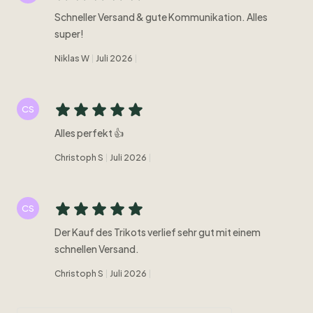
Schneller Versand & gute Kommunikation. Alles
super!
Niklas W
Juli 2026
CS
Alles perfekt 👍
Christoph S
Juli 2026
CS
Der Kauf des Trikots verlief sehr gut mit einem
schnellen Versand.
Christoph S
Juli 2026