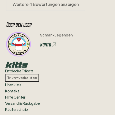
Weitere 4 Bewertungen anzeigen
Über den user
SchrankLegenden
Konto
Entdecke Trikots
Trikot verkaufen
Über kitts
Kontakt
Hilfe Center
Versand & Rückgabe
Käuferschutz