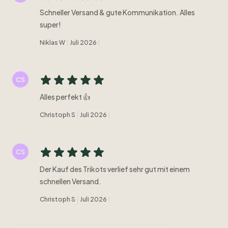
Schneller Versand & gute Kommunikation. Alles
super!
Niklas W
Juli 2026
CS
Alles perfekt 👍
Christoph S
Juli 2026
CS
Der Kauf des Trikots verlief sehr gut mit einem
schnellen Versand.
Christoph S
Juli 2026