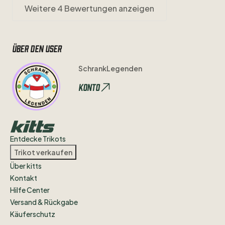
Weitere 4 Bewertungen anzeigen
Über den user
SchrankLegenden
Konto
Entdecke Trikots
Trikot verkaufen
Über kitts
Kontakt
Hilfe Center
Versand & Rückgabe
Käuferschutz