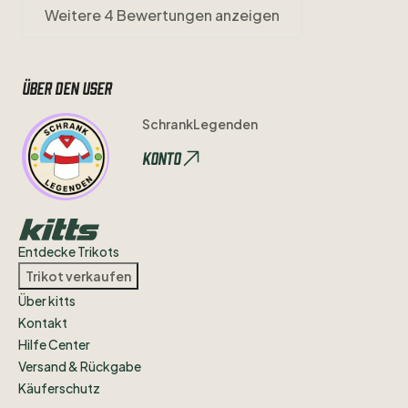
Weitere 4 Bewertungen anzeigen
Über den user
SchrankLegenden
Konto
Entdecke Trikots
Trikot verkaufen
Über kitts
Kontakt
Hilfe Center
Versand & Rückgabe
Käuferschutz