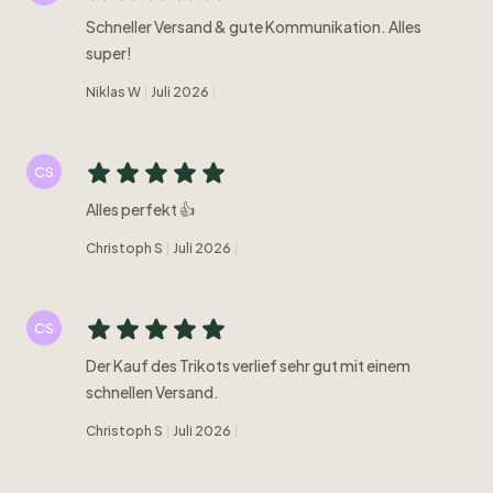
Schneller Versand & gute Kommunikation. Alles
super!
Niklas W
Juli 2026
CS
Alles perfekt 👍
Christoph S
Juli 2026
CS
Der Kauf des Trikots verlief sehr gut mit einem
schnellen Versand.
Christoph S
Juli 2026