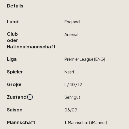
Details
Land
England
Club
Arsenal
oder
Nationalmannschaft
Liga
Premier
League
[ENG]
Spieler
Nasri
Größe
L
​/​
40
​/​
12
Zustand
Sehr
gut
Saison
08
​/​
09
Mannschaft
1.
Mannschaft
(Männer)