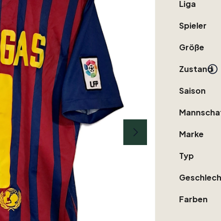
Liga
Spieler
Größe
Zustand
Saison
Mannscha
Marke
Typ
Geschlech
Farben