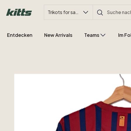
Trikots for sale
Entdecken
New Arrivals
Teams
Im Fo