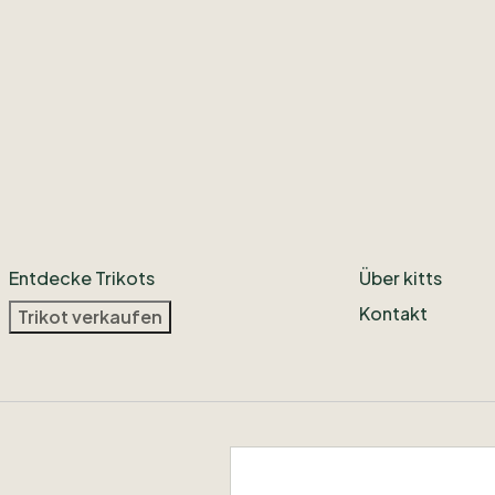
Entdecke Trikots
Über kitts
Kontakt
Trikot verkaufen