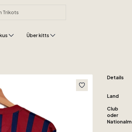
kus
Über kitts
Details
Land
Club
oder
Nationalm