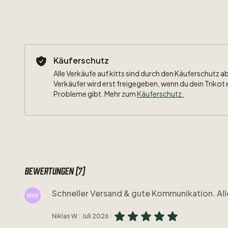
Käuferschutz
Alle Verkäufe auf kitts sind durch den Käuferschutz a
Verkäufer wird erst freigegeben, wenn du dein Trikot 
Probleme gibt. Mehr zum
Käuferschutz
.
Bewertungen (7)
Schneller Versand & gute Kommunikation. All
NW
Niklas W
Juli 2026