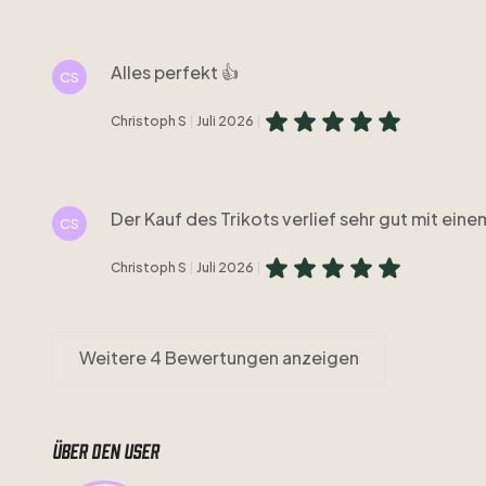
Alles perfekt 👍
CS
Christoph S
Juli 2026
Der Kauf des Trikots verlief sehr gut mit ein
CS
Christoph S
Juli 2026
Weitere 4 Bewertungen anzeigen
Über den user