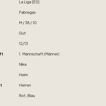
La
Liga
[ES]
Fabregas
M
​/​
38
​/​
10
Gut
12
​/​
13
ft
1.
Mannschaft
(Männer)
Nike
Heim
t
Herren
Rot,
Blau