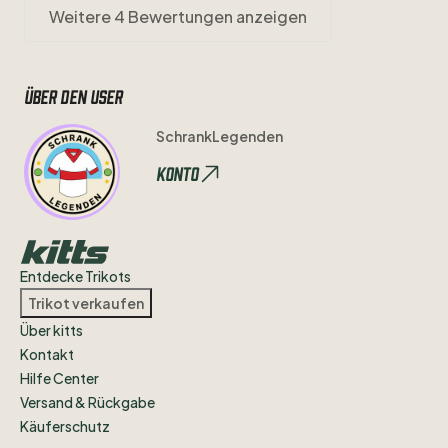
Weitere 4 Bewertungen anzeigen
Über den user
SchrankLegenden
Konto
Entdecke Trikots
Trikot verkaufen
Über kitts
Kontakt
Hilfe Center
Versand & Rückgabe
Käuferschutz