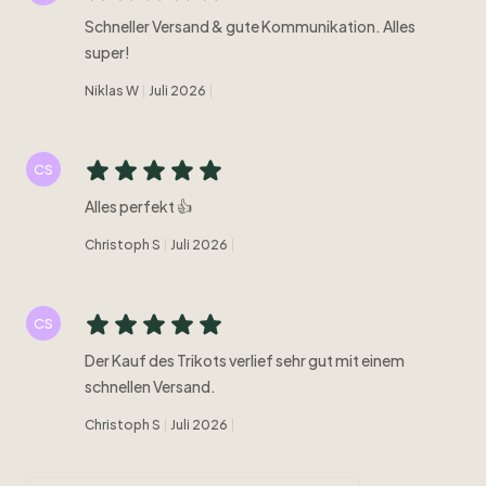
Schneller Versand & gute Kommunikation. Alles
super!
Niklas W
Juli 2026
CS
Alles perfekt 👍
Christoph S
Juli 2026
CS
Der Kauf des Trikots verlief sehr gut mit einem
schnellen Versand.
Christoph S
Juli 2026