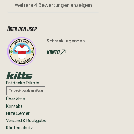
Weitere 4 Bewertungen anzeigen
Über den user
SchrankLegenden
Konto
Entdecke Trikots
Trikot verkaufen
Über kitts
Kontakt
Hilfe Center
Versand & Rückgabe
Käuferschutz