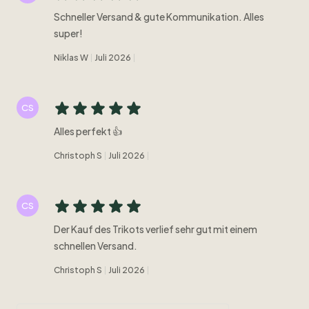
Schneller Versand & gute Kommunikation. Alles
super!
Niklas W
Juli 2026
CS
Alles perfekt 👍
Christoph S
Juli 2026
CS
Der Kauf des Trikots verlief sehr gut mit einem
schnellen Versand.
Christoph S
Juli 2026