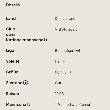
Details
Land
Deutschland
Club
VfB
Stuttgart
oder
Nationalmannschaft
Liga
Bundesliga
[DE]
Spieler
Harnik
Größe
M
​/​
38
​/​
10
Zustand
Gut
Saison
12
​/​
13
Mannschaft
1.
Mannschaft
(Männer)