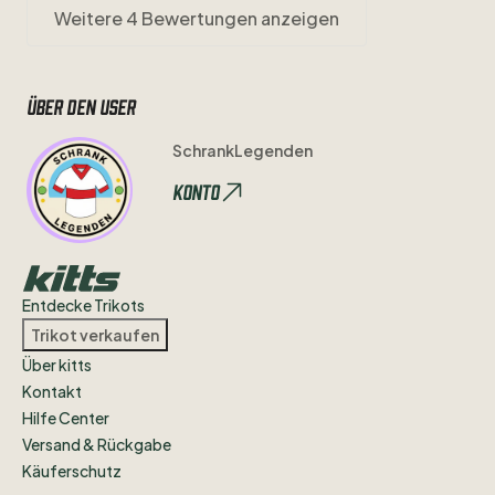
Weitere 4 Bewertungen anzeigen
Über den user
SchrankLegenden
Konto
Entdecke Trikots
Trikot verkaufen
Über kitts
Kontakt
Hilfe Center
Versand & Rückgabe
Käuferschutz