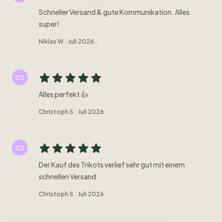
Schneller Versand & gute Kommunikation. Alles
super!
Niklas W
Juli 2026
CS
Alles perfekt 👍
Christoph S
Juli 2026
CS
Der Kauf des Trikots verlief sehr gut mit einem
schnellen Versand.
Christoph S
Juli 2026