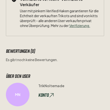
Verkäufer
User mit pinkem Verified Haken garantieren für die
Echtheit der verkauften Trikots und sind von kitts
überprüft - alle anderen User verkaufen privat
ohne Überprüfung. Mehr zu der
Verifizierung.
Bewertungen (0)
Es gibt noch keine Bewertungen.
Über den user
TrikNoltemade
Konto
MN