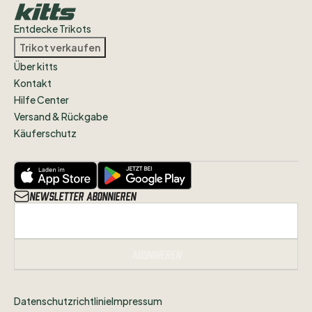
Entdecke Trikots
Trikot verkaufen
Über kitts
Kontakt
Hilfe Center
Versand & Rückgabe
Käuferschutz
Newsletter abonnieren
Abonnieren
Datenschutzrichtlinie
Impressum