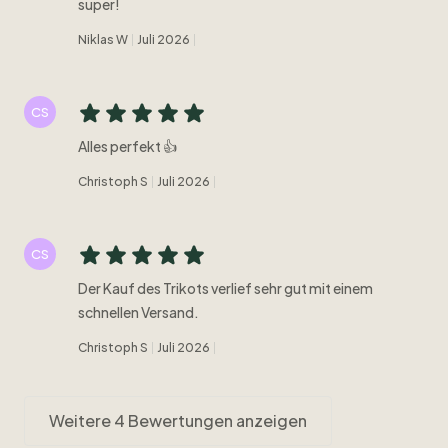
super!
Niklas W
Juli 2026
CS
Alles perfekt 👍
Christoph S
Juli 2026
CS
Der Kauf des Trikots verlief sehr gut mit einem
schnellen Versand.
Christoph S
Juli 2026
Weitere 4 Bewertungen anzeigen