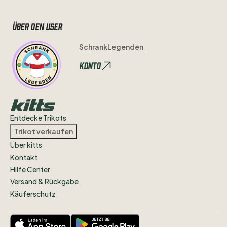
Über den user
SchrankLegenden
Konto
Entdecke Trikots
Trikot verkaufen
Über kitts
Kontakt
Hilfe Center
Versand & Rückgabe
Käuferschutz