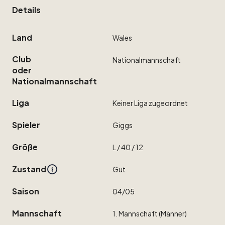
Details
Land
Wales
Club
Nationalmannschaft
oder
Nationalmannschaft
Liga
Keiner
Liga
zugeordnet
Spieler
Giggs
Größe
L
​/​
40
​/​
12
Zustand
Gut
Saison
04
​/​
05
Mannschaft
1.
Mannschaft
(Männer)