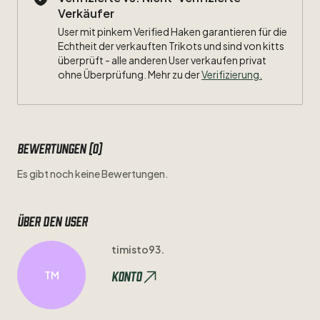
Verkäufer
User mit pinkem Verified Haken garantieren für die
Echtheit der verkauften Trikots und sind von kitts
überprüft - alle anderen User verkaufen privat
ohne Überprüfung. Mehr zu der
Verifizierung.
Bewertungen (0)
Es gibt noch keine Bewertungen.
Über den user
timisto93.
Konto
TM