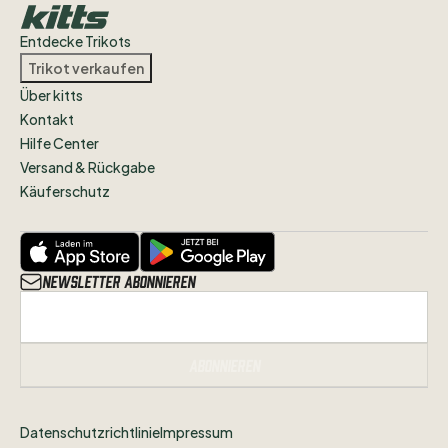
Entdecke Trikots
Trikot verkaufen
Über kitts
Kontakt
Hilfe Center
Versand & Rückgabe
Käuferschutz
Newsletter abonnieren
Abonnieren
Datenschutzrichtlinie
Impressum